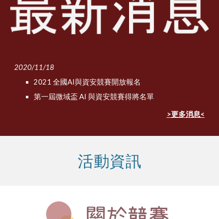
2020/11/18
2021 全國AI與資安競賽開放報名
第一屆微域盃 AI 與資安競賽得將名單
>更多消息<
活動資訊