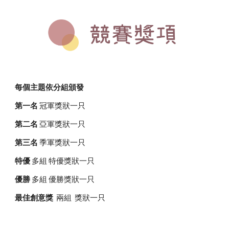
每個主題依分組頒發
第一名 
冠軍獎狀一只
第二名
 亞軍獎狀一只
第三名
 季軍獎狀一只
特優 
多組 特優獎狀一只
優勝
 多組 優勝獎狀一只
最佳創意獎
  兩組  獎狀一只