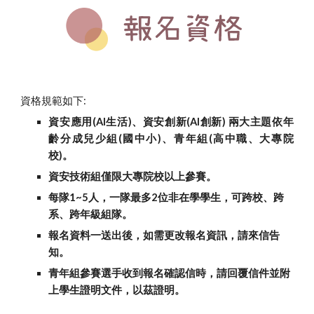
資格規範如下:
資安應用(AI生活)、資安創新(AI創新) 兩大主題
依年
齡分成兒少組(國中小)、青年組(高中職、大專院
校)。
資安
技術組僅限大專院校以上參賽。
每隊1~5人，一隊最多2位非在學學生，可跨校、跨
系、跨年級組隊。
報名資料一送出後，如需更改報名資訊，請來信告
知。 
青年組參賽選手收到報名確認信時，請回覆信件並附
上學生證明文件，以茲證明。