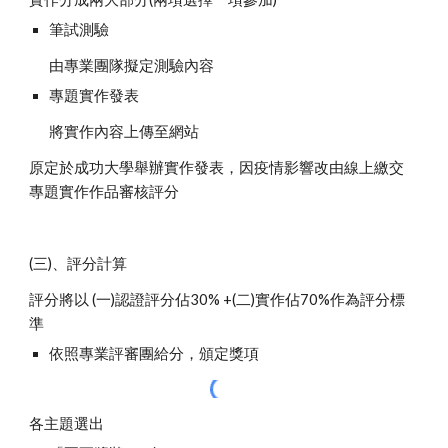
筆試測驗
由專業團隊擬定測驗內容
專題實作發表
將實作內容上傳至網站
原定於成功大學舉辦實作發表，因疫情影響改由線上繳交
專題實作作品審核評分
(三)、評分計算
評分將以 (一)認證評分佔30% +(二)實作佔70%作為評分標
準
依照專業評審團給分，頒定獎項
各主題選出