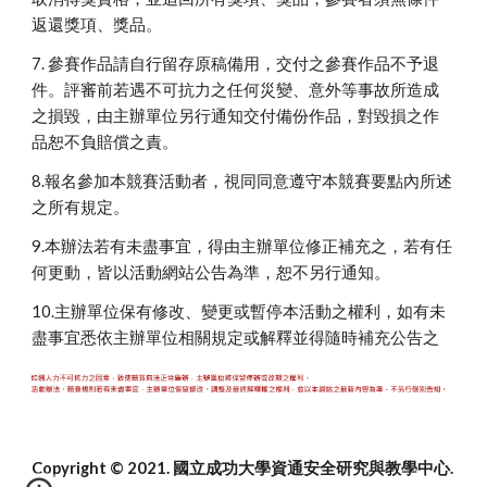
返還獎項、獎品。
7. 參賽作品請自行留存原稿備用，交付之參賽作品不予退
件。評審前若遇不可抗力之任何災變、意外等事故所造成
之損毀，由主辦單位另行通知交付備份作品，對毀損之作
品恕不負賠償之責。
8.報名參加本競賽活動者，視同同意遵守本競賽要點內所述
之所有規定。
9.本辦法若有未盡事宜，得由主辦單位修正補充之，若有任
何更動，皆以活動網站公告為準，恕不另行通知。
10.主辦單位保有修改、變更或暫停本活動之權利，如有未
盡事宜悉依主辦單位相關規定或解釋並得隨時補充公告之
Copyright © 2021. 國立成功大學資通安全研究與教學中心. 