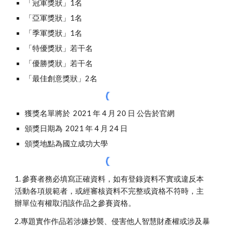
「冠軍獎狀」1名
「亞軍獎狀」1名
「季軍獎狀」1名
「特優獎狀」若干名
「優勝獎狀」若干名
「最佳創意獎狀」2名
獲獎名單將於  2021 年 4 月 20 日 公告於官網
頒獎日期為  2021 年 4 月 24 日
頒獎地點為國立成功大學
1. 參賽者務必填寫正確資料，如有登錄資料不實或違反本
活動各項規範者，或經審核資料不完整或資格不符時，主
辦單位有權取消該作品之參賽資格。
2.專題實作作品若涉嫌抄襲、侵害他人智慧財產權或涉及暴