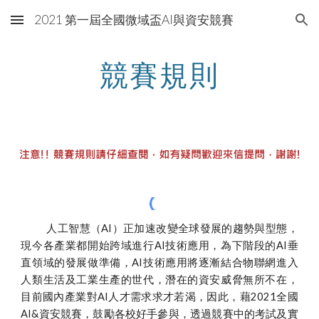
2021 第一屆全國微域盃AI與資安競賽
Skip to main content
Skip to navigation
競賽規則
人工智慧（AI）正加速改變全球發展的趨勢與型態，
現今各產業都開始跨域進行AI技術應用，為下階段的AI垂
直領域的發展做準備，AI技術應用將逐漸結合物聯網進入
人類生活及工業生產的世代，潛在的資安威脅無所不在，
目前國內產業對AI人才需求求才若渴，因此，藉202
1
全國
AI&資安競賽，鼓勵各校好手參與，透過競賽中的考試及實