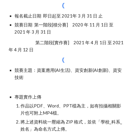
報名截止日期  即日起至 2021年 3 月 31 日 止 
競賽日期  第一階段[積分賽]     2020 年 11 月 1日 至 
2021 年 3 月 31 日
                              第二階段[實作賽]     2021 年 4 月 1日 至 2021 
年 4 月 12 日 
競賽主題：資案應用(
AI生活)、資安創新(AI創新)、資安
技術
專題實作
上傳
作品以PDF、Word、PPT檔為主，如有拍攝相關影
片也可附上MP4檔。
將上述資料統一壓縮為 ZIP 格式，並依「學校_科系_
姓名」為命名方式上傳。